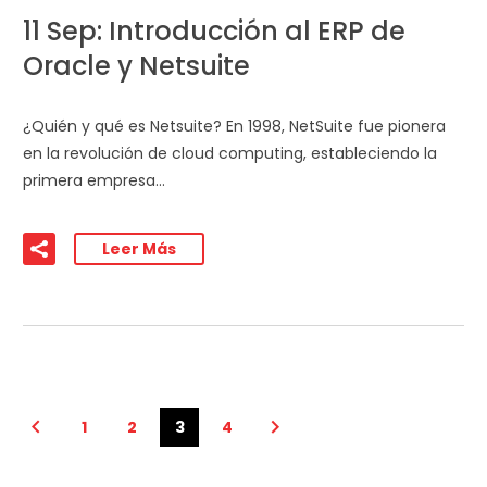
11 Sep:
Introducción al ERP de
Oracle y Netsuite
¿Quién y qué es Netsuite? En 1998, NetSuite fue pionera
en la revolución de cloud computing, estableciendo la
primera empresa…
Leer Más
1
2
3
4