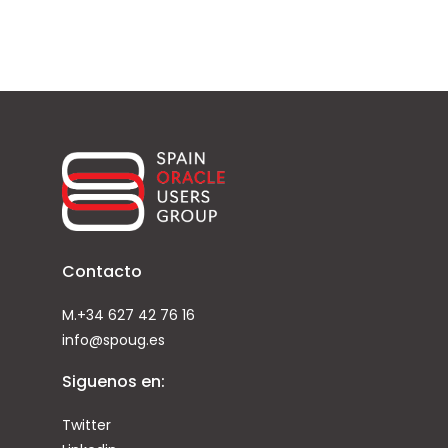
Contacto
M.+34 627 42 76 16
info@spoug.es
Siguenos en:
Twitter