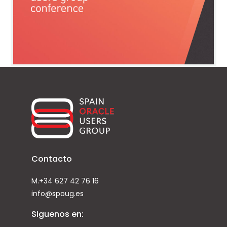
Contacto
M.+34 627 42 76 16
info@spoug.es
Siguenos en: