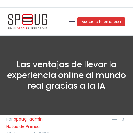
Asocia a tu empresa
Las ventajas de llevar la
experiencia online al mundo
real gracias a la IA


Por
spoug_admin
Notas de Prensa