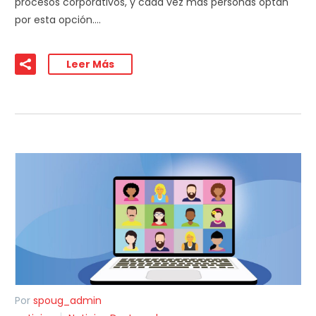
procesos corporativos, y cada vez más personas optan
por esta opción….
Leer Más
Por
spoug_admin