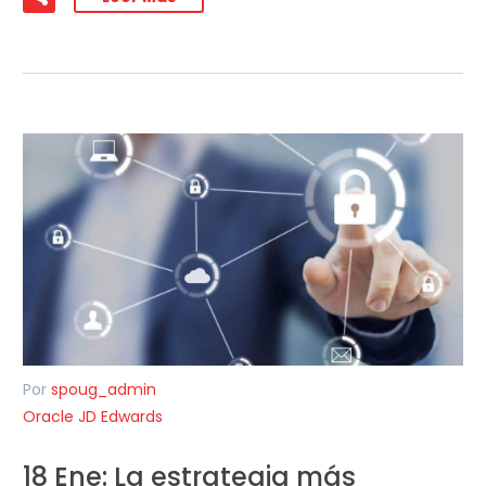
Por
spoug_admin
Oracle JD Edwards
18 Ene:
La estrategia más