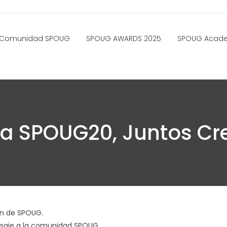
Comunidad SPOUG
SPOUG AWARDS 2025
SPOUG Acad
a SPOUG20, Juntos Cr
ón de SPOUG.
ensaje a la comunidad SPOUG.