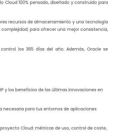
elo Cloud 100% pensado, diseñado y construido para
jores recursos de almacenamiento y una tecnología
 complejidad; para ofrecer una mejor consistencia,
control los 365 días del año. Además, Oracle se
RP y los beneficios de las últimas innovaciones en
a necesaria para tus entornos de aplicaciones
l proyecto Cloud: métricas de uso, control de coste,