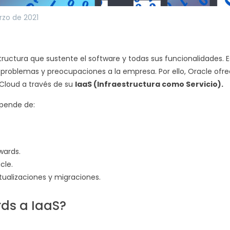
rzo de 2021
tructura que sustente el software y todas sus funcionalidades. E
oblemas y preocupaciones a la empresa. Por ello, Oracle ofrec
 Cloud a través de su
IaaS (Infraestructura como Servicio).
epende de:
wards.
cle.
tualizaciones y migraciones.
rds a IaaS?