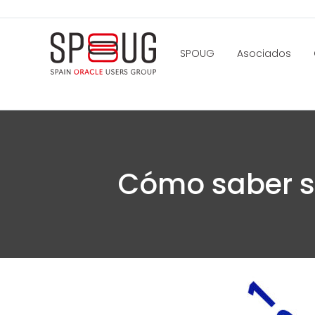
SPOUG
Asociados
Cómo saber si