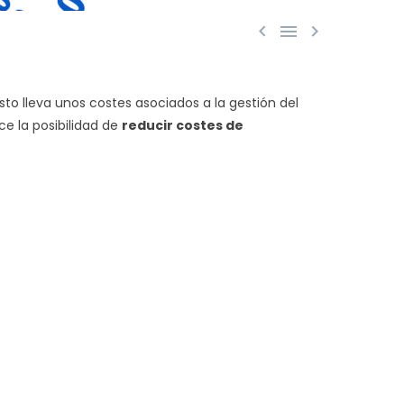



sto lleva unos costes asociados a la gestión del
e la posibilidad de
reducir costes de