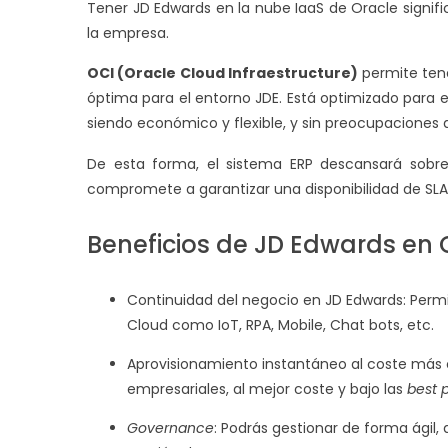
Tener JD Edwards en la nube IaaS de Oracle signif
la empresa.
OCI (Oracle Cloud Infraestructure)
permite tene
óptima para el entorno JDE. Está optimizado para 
siendo económico y flexible, y sin preocupaciones d
De esta forma, el sistema ERP descansará sobre
compromete a garantizar una disponibilidad de SLA’
Beneficios de JD Edwards en 
Continuidad del negocio en JD Edwards: Permit
Cloud como IoT, RPA, Mobile, Chat bots, etc.
Aprovisionamiento instantáneo al coste más c
empresariales, al mejor coste y bajo las
best 
Governance
: Podrás gestionar de forma ágil, 