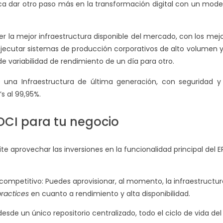
ica dar otro paso más en la transformación digital con un mod
r la mejor infraestructura disponible del mercado, con los me
ejecutar sistemas de producción corporativos de alto volumen y
e variabilidad de rendimiento de un día para otro.
 una Infraestructura de última generación, con seguridad y 
s al 99,95%.
OCI para tu negocio
e aprovechar las inversiones en la funcionalidad principal del E
ompetitivo: Puedes aprovisionar, al momento, la infraestructur
practices
en cuanto a rendimiento y alta disponibilidad.
desde un único repositorio centralizado, todo el ciclo de vida de