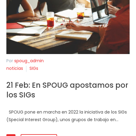
Por
spoug_admin
noticias
SIGs
21 Feb:
En SPOUG apostamos por
los SIGs
SPOUG pone en marcha en 2022 la iniciativa de los SIGs
(Special Interest Group), unos grupos de trabajo en…