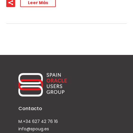
Leer Más
Contacto
M.+34 627 42 76 16
info@spoug.es