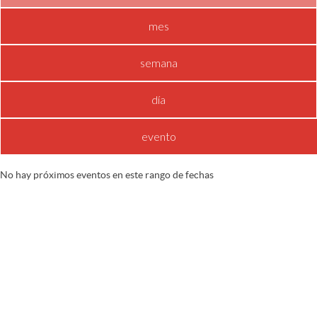
mes
semana
día
evento
No hay próximos eventos en este rango de fechas