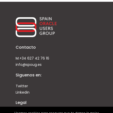
Contacto
M.+34 627 42 76 16
info@spoug.es
Siguenos en:
Twitter
Linkedin
Legal