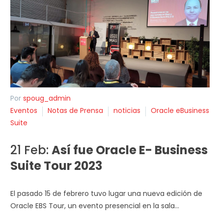
Por
spoug_admin
Eventos
Notas de Prensa
noticias
Oracle eBusiness
Suite
21 Feb:
Así fue Oracle E- Business
Suite Tour 2023
El pasado 15 de febrero tuvo lugar una nueva edición de
Oracle EBS Tour, un evento presencial en la sala…