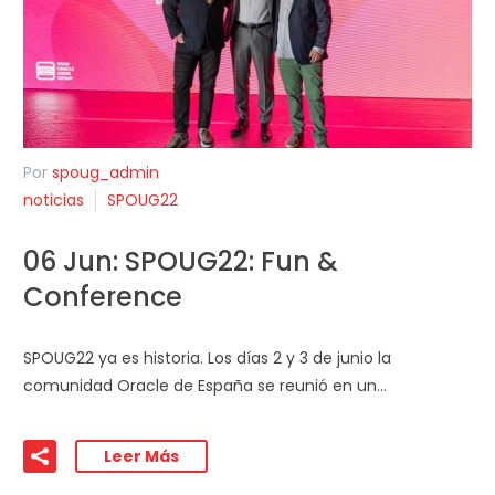
Por
spoug_admin
noticias
SPOUG22
06 Jun:
SPOUG22: Fun &
Conference
SPOUG22 ya es historia. Los días 2 y 3 de junio la
comunidad Oracle de España se reunió en un…
Leer Más