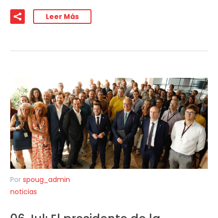
Leer Más
Por
spoug_admin
noticias