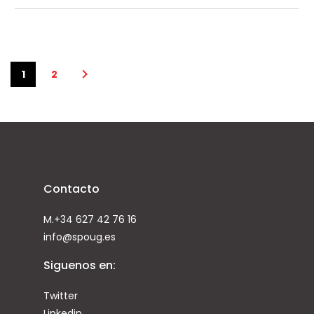
1
2
Contacto
M.+34 627 42 76 16
info@spoug.es
Siguenos en:
Twitter
Linkedin