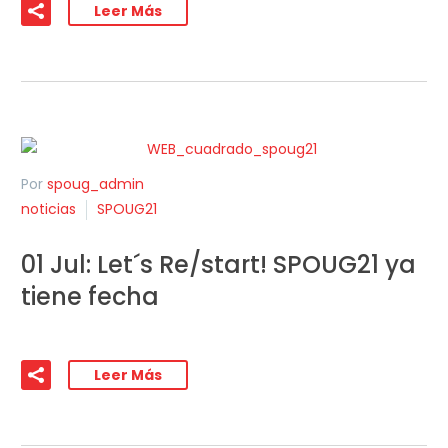
Leer Más
Por
spoug_admin
noticias
SPOUG21
01 Jul:
Let´s Re/start! SPOUG21 ya
tiene fecha
Leer Más