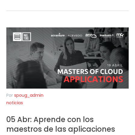
Por
spoug_admin
noticias
05 Abr:
Aprende con los
maestros de las aplicaciones