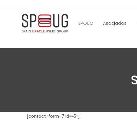
SPOUG
Asociados
[contact-form-7 id=»5″]