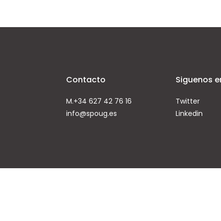
Contacto
Siguenos e
M.+34 627 42 76 16
Twitter
info@spoug.es
Linkedin