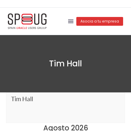
Asocia a tu empresa
Tim Hall
Tim Hall
Agosto 2026