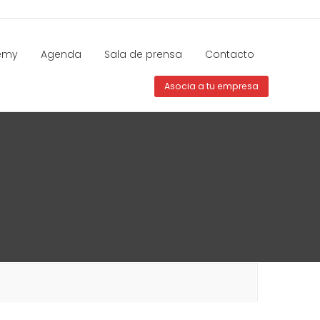
emy
Agenda
Sala de prensa
Contacto
Asocia a tu empresa