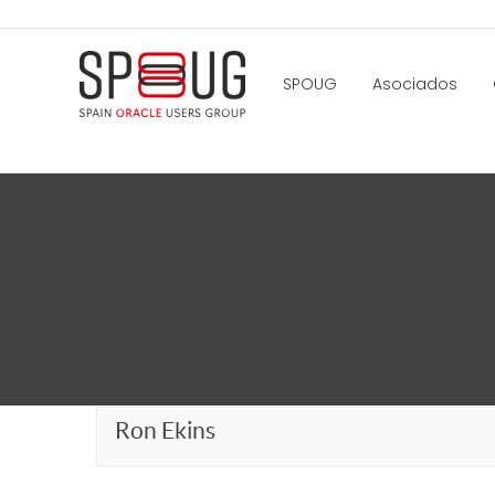
SPOUG
Asociados
Ron Ekins