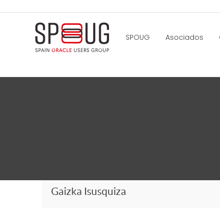
SPOUG
Asociados
Gaizka Isusquiza