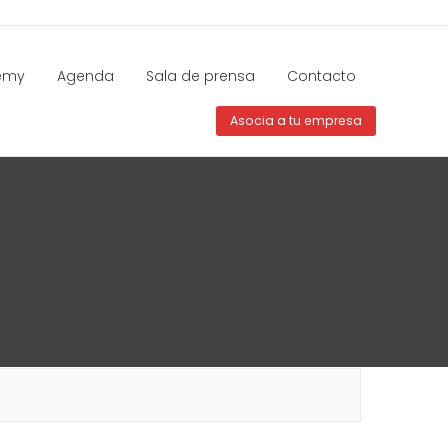
emy
Agenda
Sala de prensa
Contacto
Asocia a tu empresa