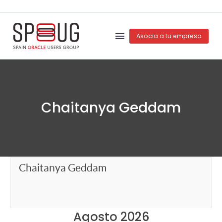
Asocia a tu empresa
Chaitanya Geddam
Chaitanya Geddam
Agosto 2026