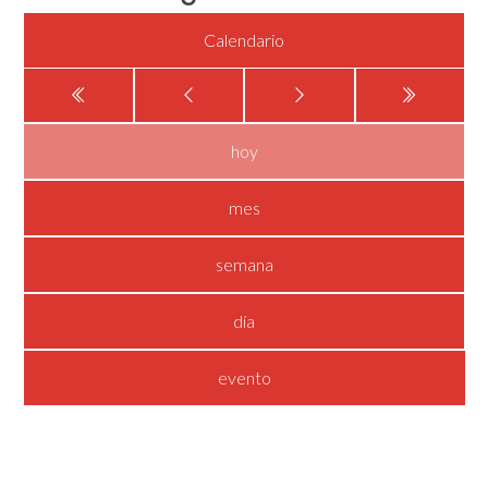
Calendario
hoy
mes
semana
día
evento