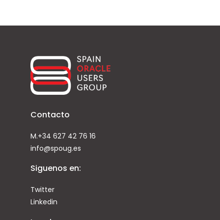
Contacto
M.+34 627 42 76 16
info@spoug.es
Siguenos en:
Twitter
Linkedin