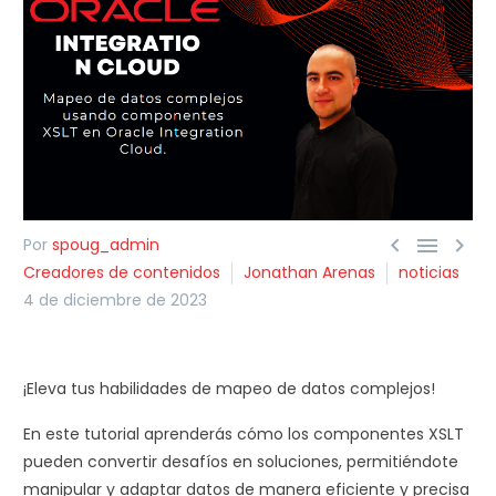



Por
spoug_admin
Creadores de contenidos
Jonathan Arenas
noticias
4 de diciembre de 2023
¡Eleva tus habilidades de mapeo de datos complejos!
En este tutorial aprenderás cómo los componentes XSLT
pueden convertir desafíos en soluciones, permitiéndote
manipular y adaptar datos de manera eficiente y precisa