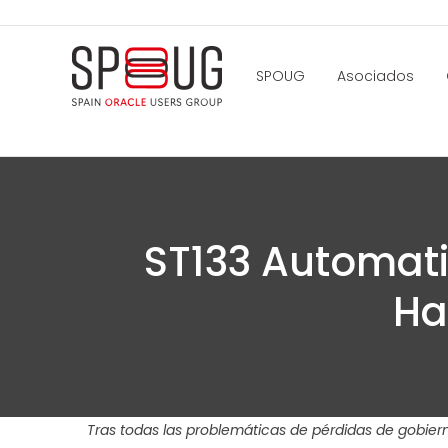
SPOUG
Asociados
ST133 Automati
Ha
Tras todas las problemáticas de pérdidas de gobie