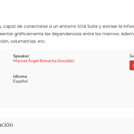
 capaz de conectarse a un entorno SOA Suite y extraer la info
sentar gráficamente las dependencias entre los mismos. Ademá
ción, volumetrías, etc.
Speaker
Go
Manuel Ángel Remacha González
Idioma
Español
ación