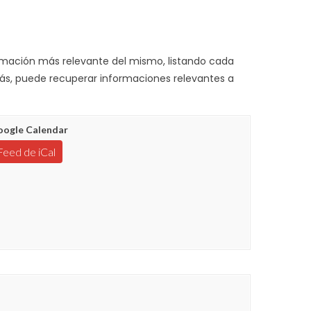
rmación más relevante del mismo, listando cada
s, puede recuperar informaciones relevantes a
ogle Calendar
Feed de iCal