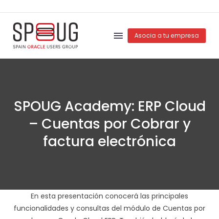
Asocia a tu empresa
SPOUG Academy: ERP Cloud
– Cuentas por Cobrar y
factura electrónica
En esta presentación conocerá las principales
funcionalidades y consultas del módulo de Cuentas por