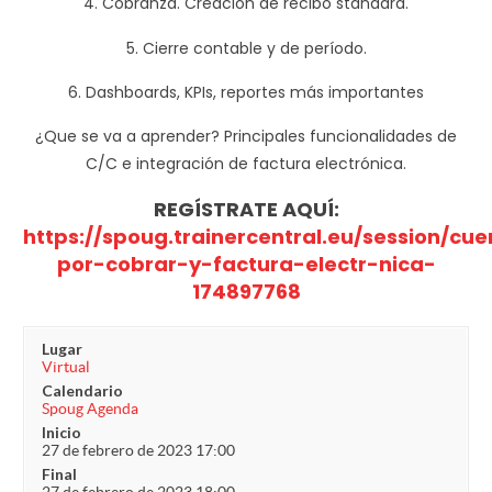
4. Cobranza. Creación de recibo standard.
5. Cierre contable y de período.
6. Dashboards, KPIs, reportes más importantes
¿Que se va a aprender? Principales funcionalidades de
C/C e integración de factura electrónica.
REGÍSTRATE AQUÍ:
https://spoug.trainercentral.eu/session/cu
por-cobrar-y-factura-electr-nica-
174897768
Lugar
Virtual
Calendario
Spoug Agenda
Inicio
27 de febrero de 2023 17:00
Final