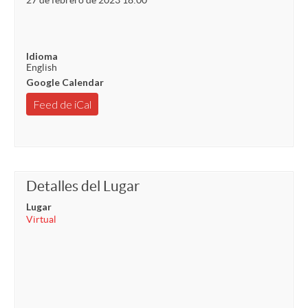
27 de febrero de 2023 18:00
Idioma
English
Google Calendar
Feed de iCal
Detalles del Lugar
Lugar
Virtual