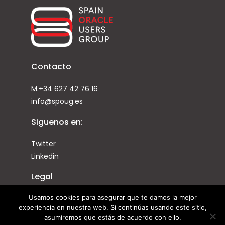
Contacto
M.+34 627 42 76 16
info@spoug.es
Siguenos en:
Twitter
Linkedin
Legal
Usamos cookies para asegurar que te damos la mejor
Condiciones de uso
experiencia en nuestra web. Si continúas usando este sitio,
Cookies
asumiremos que estás de acuerdo con ello.
Privacidad