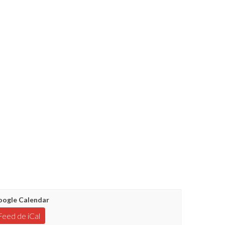
ogle Calendar
Feed de iCal