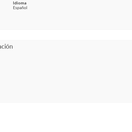
Idioma
Español
ación