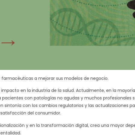
s farmacéuticas a mejorar sus modelos de negocio.
mpacto en la industria de la salud. Actualmente, en la mayoría
ra pacientes con patologías no agudas y muchos profesionales s
n sintonía con los cambios regulatorios y las actualizaciones par
atisfacción del consumidor.
nalización y en la transformación digital, crea una mayor depe
entalidad.