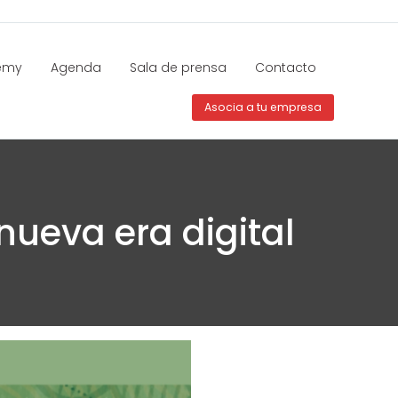
emy
Agenda
Sala de prensa
Contacto
Asocia a tu empresa
nueva era digital