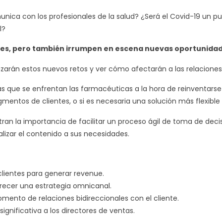
ica con los profesionales de la salud? ¿Será el Covid-19 un pu
l?
ades, pero también irrumpen en escena nuevas oportunidad
lizarán estos nuevos retos y ver cómo afectarán a las relaciones
 las que se enfrentan las farmacéuticas a la hora de reinventar
mentos de clientes, o si es necesaria una solución más flexible 
n la importancia de facilitar un proceso ágil de toma de decis
izar el contenido a sus necesidades.
clientes para generar revenue.
ofrecer una estrategia omnicanal.
fomento de relaciones bidireccionales con el cliente.
ignificativa a los directores de ventas.