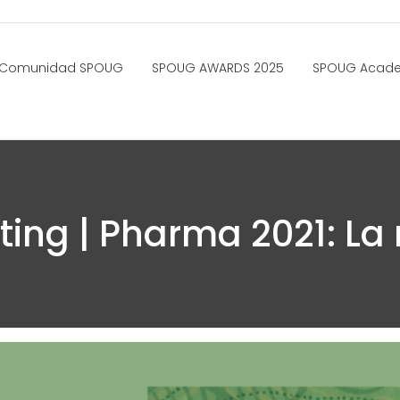
Comunidad SPOUG
SPOUG AWARDS 2025
SPOUG Acad
ing | Pharma 2021: La 