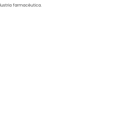
dustria farmacéutica.