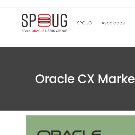
SPOUG
Asociados
Oracle CX Market