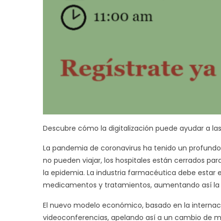
Descubre cómo la digitalización puede ayudar a la
La pandemia de coronavirus ha tenido un profundo i
no pueden viajar, los hospitales están cerrados pa
la epidemia. La industria farmacéutica debe estar e
medicamentos y tratamientos, aumentando así la s
El nuevo modelo económico, basado en la internacio
videoconferencias, apelando así a un cambio de m