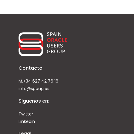
Contacto
M.+34 627 42 76 16
info@spoug.es
Siguenos en:
Twitter
Linkedin
Legal