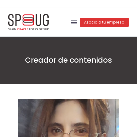
Asocia a tu empresa
Creador de contenidos