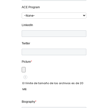
ACE Program
LinkedIn
Twitter
Picture
*
?
El límite de tamaño de los archivos es de 20
MB.
Biography
*