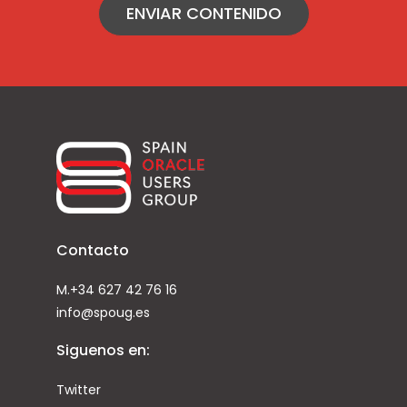
ENVIAR CONTENIDO
Contacto
M.+34 627 42 76 16
info@spoug.es
Siguenos en:
Twitter