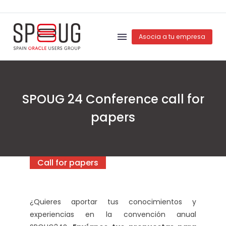
Asocia a tu empresa
SPOUG 24 Conference call for
papers
Call for papers
¿Quieres aportar tus conocimientos y
experiencias en la convención anual